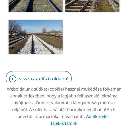
vissza az előző oldalra!
Weboldalunk sütiket (cookie) használ működése folyamán
annak érdekében, hogy a legjobb felhasználói élményt
nyújthassa Önnek, valamint a látogatottság mérése
céljából. A sütik használatát bármikor letilthatja! Erről
Oldal információk
Adatkezelési tájékoztató
bővebb információkat olvashat itt:
Adatkezelési
Impresszum
Sütik kezelése
tájékoztatónk