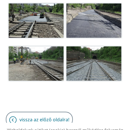
vissza az előző oldalra!