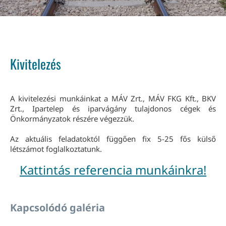
Kivitelezés
A kivitelezési munkáinkat a MÁV Zrt., MÁV FKG Kft., BKV
Zrt., Ipartelep és iparvágány tulajdonos cégek és
Önkormányzatok részére végezzük.
Az aktuális feladatoktól függően fix 5-25 fős külső
létszámot foglalkoztatunk.
Kattintás referencia munkáinkra!
Kapcsolódó galéria