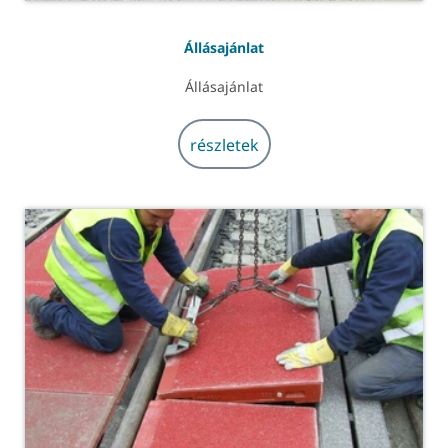
Állásajánlat
Állásajánlat
részletek