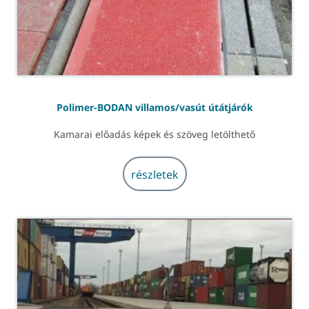
Polimer-BODAN villamos/vasút útátjárók
Kamarai előadás képek és szöveg letölthető
részletek