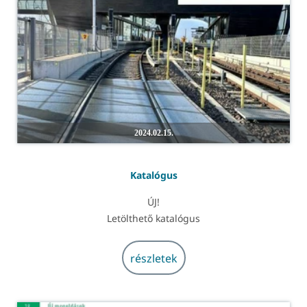
2024.02.15.
Katalógus
ÚJ!
Letölthető katalógus
részletek