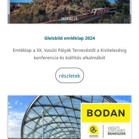
2024.02.21.
Gleisbild emléklap 2024
Emléklap a XX. Vasúti Pályák Tervezéstől a Kivitelezésig
konferencia és kiállítás alkalmából
részletek