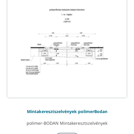
Mintakeresztszelvények polimerBodan
polimer-BODAN Mintakeresztszelvények