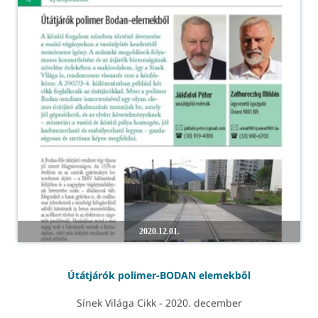
2020.12.01.
Útátjárók polimer-BODAN elemekből
Sínek Világa Cikk - 2020. december