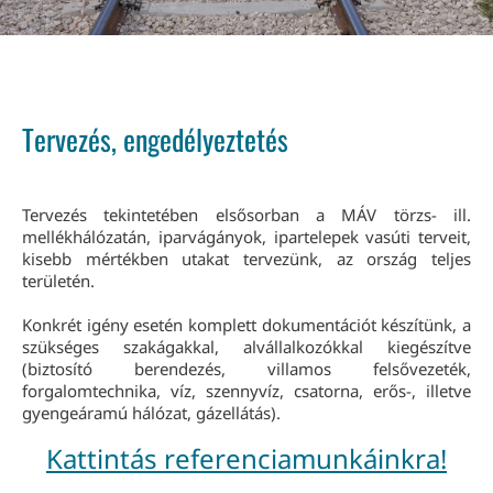
Tervezés, engedélyeztetés
Tervezés tekintetében elsősorban a MÁV törzs- ill.
mellékhálózatán, iparvágányok, ipartelepek vasúti terveit,
kisebb mértékben utakat tervezünk, az ország teljes
területén.
Konkrét igény esetén komplett dokumentációt készítünk, a
szükséges szakágakkal, alvállalkozókkal kiegészítve
(biztosító berendezés, villamos felsővezeték,
forgalomtechnika, víz, szennyvíz, csatorna, erős-, illetve
gyengeáramú hálózat, gázellátás).
Kattintás referenciamunkáinkra!