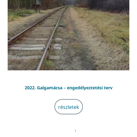
2022. Galgamácsa – engedélyeztetési terv
részletek
részletek
2022. Szolnok, Piroska-Gyártelep -...