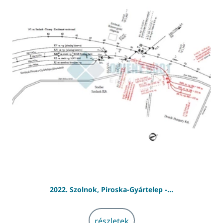
Szolnok, Piroska-Gyártelep - engedélyezési terv
2022. Szolnok, Piroska-Gyártelep -...
részletek