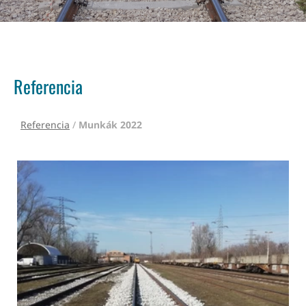
Referencia
Referencia
/
Munkák 2022
2022. Csepel Gyártelep V. vágány...
2022.02 Csepel Gyártelep V. vágány átépítés.