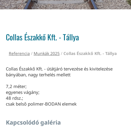
Collas Északkő Kft. - Tállya
Referencia
/
Munkák 2025
/
Collas Északkő Kft. - Tállya
Collas Északkő Kft. - útátjáró tervezése és kivitelezése
bányában, nagy terhelés mellett
7,2 méter;
egyenes vágány;
48 rdsz.;
csak belső polimer-BODAN elemek
Kapcsolódó galéria