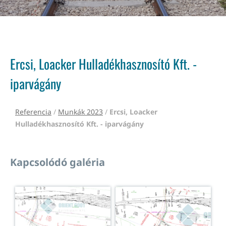
Ercsi, Loacker Hulladékhasznosító Kft. -
iparvágány
Referencia
/
Munkák 2023
/
Ercsi, Loacker
Hulladékhasznosító Kft. - iparvágány
Kapcsolódó galéria